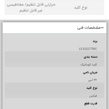
حرارتی قابل تنظیم/ مغناطیسی
نوع کلید
غیر قابل تنظیم
مشخصات فنی
برند
LS ELECTRIC
دسته بندی
کلید اتوماتیک
جریان نامی
32 آمپر
نوع کلید
فیکس
قدرت قطع