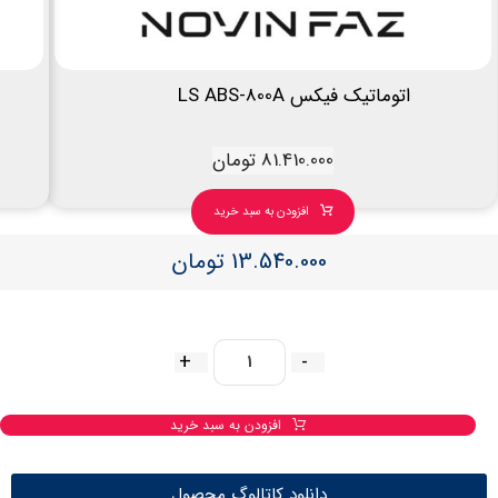
اتوماتیک فیکس LS ABS-800A
81.410.000
تومان
افزودن به سبد خرید
13.540.000
تومان
+
-
افزودن به سبد خرید
دانلود کاتالوگ محصول