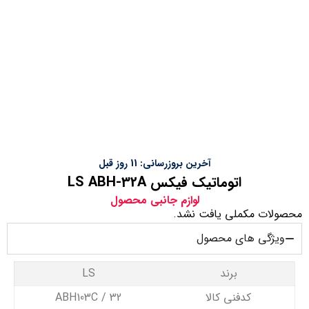
آخرین بروزرسانی: 11 روز قبل
اتوماتیک فیکس LS ABH-32A
لوازم جانبی محصول
محصولات مکملی یافت نشد.
ویژگی های محصول
برند
LS
کدفنی کالا
ABH103C / 32