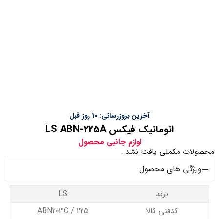
آخرین بروزرسانی: 10 روز قبل
اتوماتیک فیکس LS ABN-225A
لوازم جانبی محصول
محصولات مکملی یافت نشد.
ویژگی های محصول
برند
LS
کدفنی کالا
ABN203C / 225