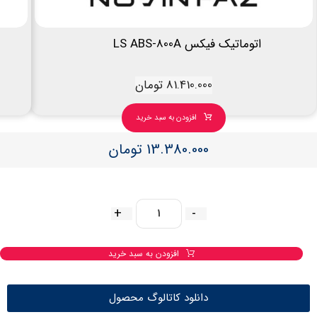
اتوماتیک فیکس LS ABS-800A
81.410.000
تومان
افزودن به سبد خرید
13.380.000
تومان
+
-
افزودن به سبد خرید
دانلود کاتالوگ محصول
صفحه اصلی
فروشگاه
برند ها
لیست قیمت