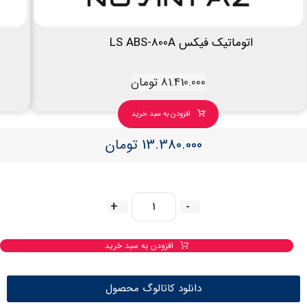
اتوماتیک فیکس LS ABS-800A
81.410.000
تومان
افزودن به سبد خرید
13.380.000
تومان
+
-
افزودن به سبد خرید
دانلود کاتالوگ محصول
صفحه اصلی
فروشگاه
برند ها
لیست قیمت