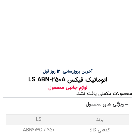
آخرین بروزرسانی: 12 روز قبل
اتوماتیک فیکس LS ABN-250A
لوازم جانبی محصول
محصولات مکملی یافت نشد.
ویژگی های محصول
برند
LS
کدفنی کالا
ABN203C / 250