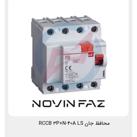
محافظ جان RCCB 3P+N-40A LS