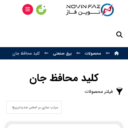
محصولات
برق صنعتی
کلید محافظ جان
کلید محافظ جان
فیلتر محصولات