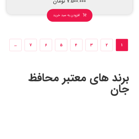
7.500.000
تومان
افزودن به سبد خرید
←
7
6
5
4
3
2
1
برند های معتبر محافظ
جان