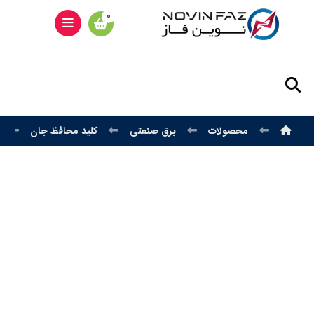
محصولات
برق صنعتی
کلید محافظ جان