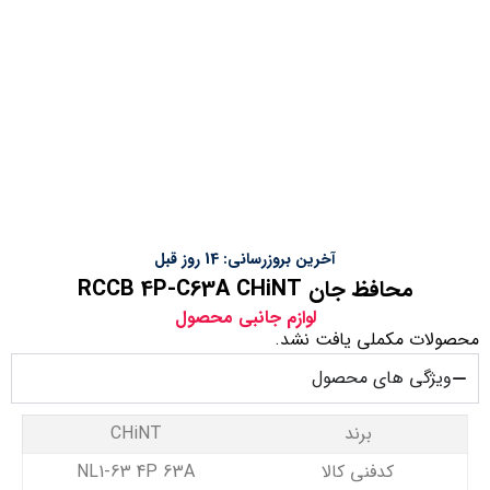
آخرین بروزرسانی: 14 روز قبل
محافظ جان RCCB 4P-C63A CHiNT
لوازم جانبی محصول
محصولات مکملی یافت نشد.
ویژگی های محصول
برند
CHiNT
کدفنی کالا
NL1-63 4P 63A