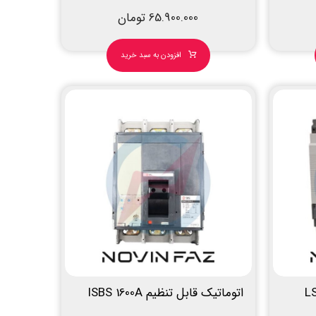
65.900.000
تومان
افزودن به سبد خرید
 LS TS-
اتوماتیک قابل تنظیم ISBS 1600A