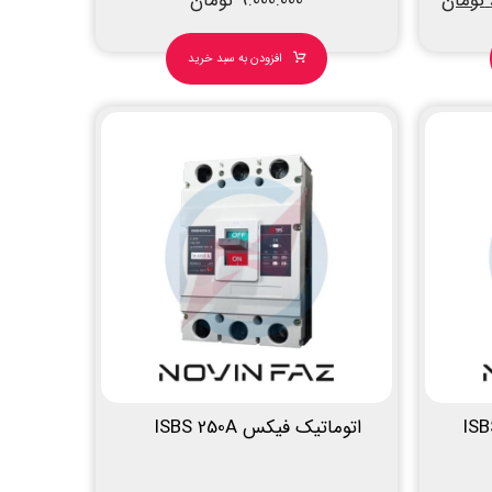
تومان
9.000.000
تومان
افزودن به سبد خرید
اتوماتیک فیکس ISBS 250A