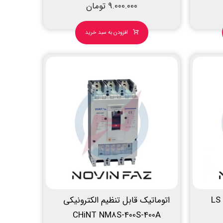
9.000.000
تومان
افزودن به سبد خرید
اتوماتیک قابل تنظیم الکترونیکی
CHiNT NM8S-400S-400A