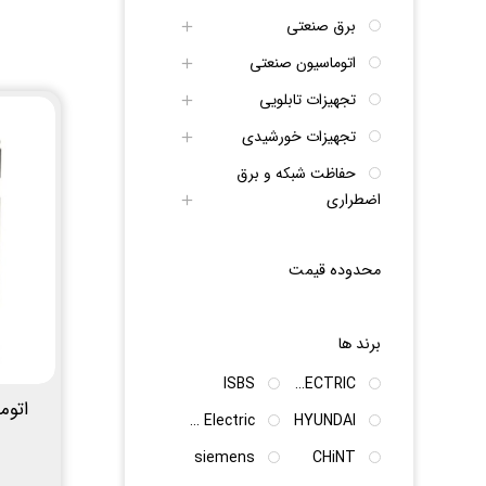
برق صنعتی
اتوماسیون صنعتی
تجهیزات تابلویی
تجهیزات خورشیدی
حفاظت شبکه و برق
اضطراری
محدوده قیمت
برند ها
ISBS
LS ELECTRIC
Schneider Electric
HYUNDAI
siemens
CHiNT