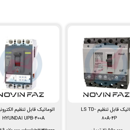
اتوماتیک قابل تنظیم LS TD-
اتوماتیک قابل تنظیم الکترون
HYUNDAI UPB-400A
80A-4P