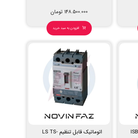
148.500.000
تومان
افزودن به سبد خرید
اتوماتیک قابل تنظیم LS TS-