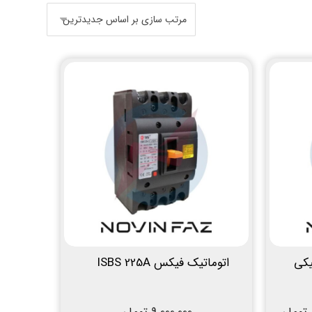
یکی
اتوماتیک فیکس ISBS 225A