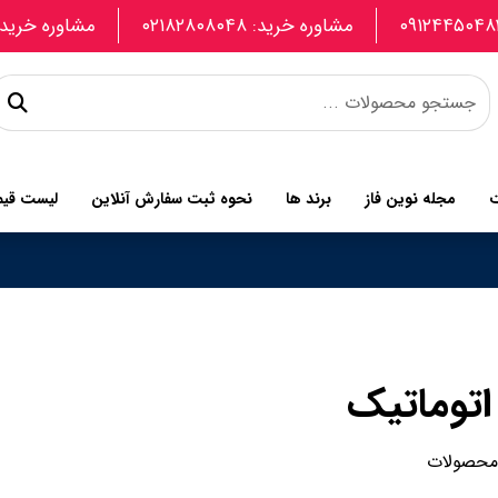
مشاوره خرید: ۰۲۱۸۲۸۰۸۰۴۸
مشاوره خرید: 907740664
ت
مجله نوین فاز
برند ها
نحوه ثبت سفارش آنلاین
لیست قی
اتوماتیک
 محصولات