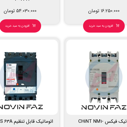
16.250.000
تومان
54.030.000
تومان
افزودن به سبد خرید
افزودن به سبد خرید
اتوماتیک فیکس CHiNT NM1-
اتوماتیک قابل تنظیم ISBS 63A