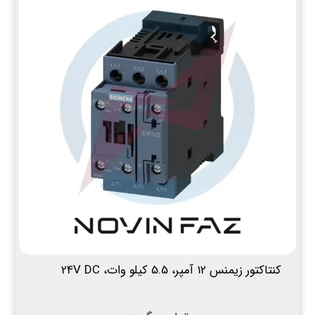
کنتاکتور زیمنس 12 آمپر، 5.5 کیلو وات، 24V DC