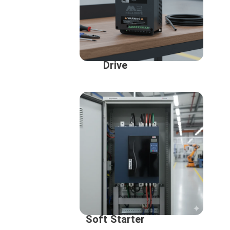
Drive
Soft Starter