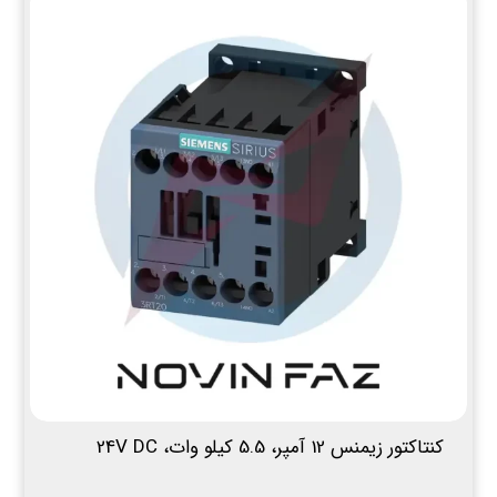
کنتاکتور زیمنس 12 آمپر، 5.5 کیلو وات، 24V DC