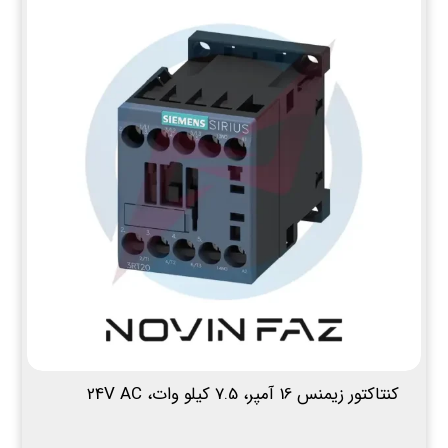
کنتاکتور زیمنس 16 آمپر، 7.5 کیلو وات، 24V AC