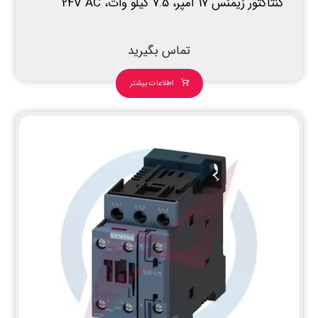
کنتاکتور زیمنس 17 آمپر، 7.5 کیلو وات، 24V AC
تماس بگیرید
اطلاعات بیشتر