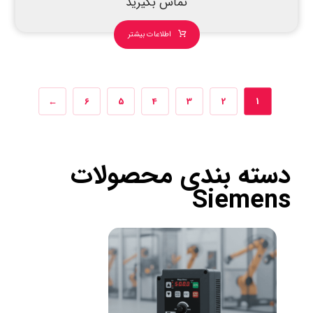
تماس بگیرید
اطلاعات بیشتر
←
6
5
4
3
2
1
دسته بندی محصولات
Siemens