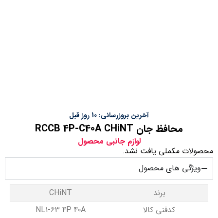
آخرین بروزرسانی: 10 روز قبل
محافظ جان RCCB 4P-C40A CHiNT
لوازم جانبی محصول
محصولات مکملی یافت نشد.
ویژگی های محصول
برند
CHiNT
کدفنی کالا
NL1-63 4P 40A