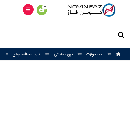
محصولات
برق صنعتی
کلید محافظ جان