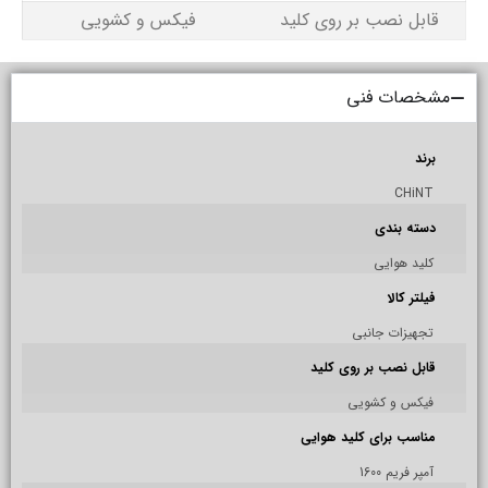
قابل نصب بر روی کلید
فیکس و کشویی
مشخصات فنی
برند
CHiNT
دسته بندی
کلید هوایی
فیلتر کالا
تجهیزات جانبی
قابل نصب بر روی کلید
فیکس و کشویی
مناسب برای کلید هوایی
آمپر فریم 1600