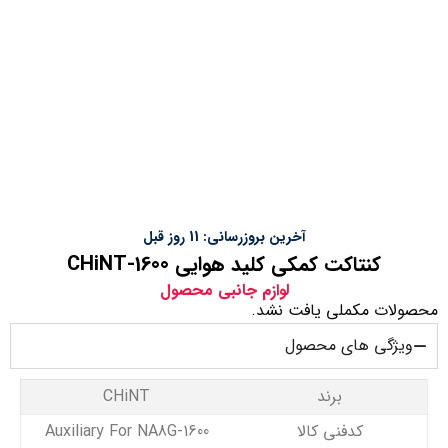
آخرین بروزرسانی: 11 روز قبل
کنتاکت کمکی کلید هوایی CHiNT-1600
لوازم جانبی محصول
محصولات مکملی یافت نشد.
ویژگی های محصول
برند
CHiNT
کدفنی کالا
Auxiliary For NA8G‐1600