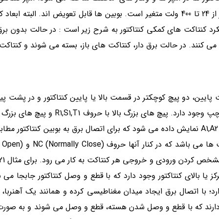
ز کنتاکتورهای AC می باشد. نحوه عملکرد کنتاکت های کمکی کنتاکتور به شرح زیر است : در حالت ب
می کنند. در حالت برق دار، کنتاکت های باز، بسته می شوند و کنتاکت 
پایین، دو پیچ کوچکتر در قسمت بالا یا پایین کنتاکتور و در پشت پیچ
در نهایت تعدادی پیچ کوچک یا یک قطعه جانبی در طرف راست یا چپ وجود دارد. پ
R2,S2,T2 نمایش داده می شود. همچنین پیچ های کوچک عموماً با A1,A2 نمایش داده می شود که برای اتصال برق به بوبین کن
و نوع جریان آن است. پیچ های کناری یا قطعه جا
کز یا بالای کنتاکتور وجود دارد که با قطع و وصل کنتاکتور جابجا می 
ارد؛ با اتصال برق ایجاد میدان مغناطیسی کرده و همانند یک آهنرب
ارند که با قطع و وصل شدن هسته، قطع و وصل می شوند و به صورت