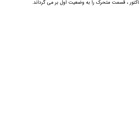
نتاکتور ، قسمت متحرک را به وضعیت اول بر می گرداند.