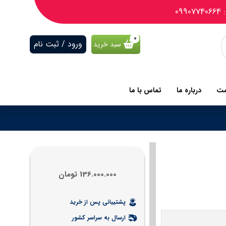
09
ورود / ثبت نام
سبد خرید
مت
درباره ما
تماس با ما
136.000.000
تومان
پشتیبانی پس از خرید
ارسال به سراسر کشور