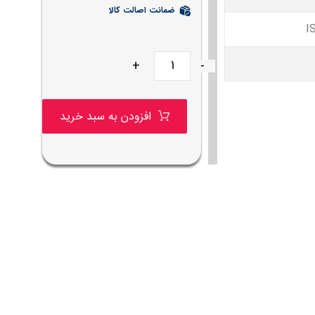
ضمانت اصالت کالا
I
+
-
افزودن به سبد خرید