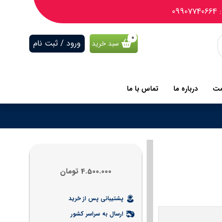
09
ورود / ثبت نام
سبد خرید
مت
درباره ما
تماس با ما
4.500.000
تومان
پشتیبانی پس از خرید
ارسال به سراسر کشور