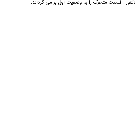
نتاکتور ، قسمت متحرک را به وضعیت اول بر می گرداند.