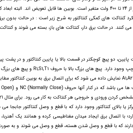
ز کنتاکتورهای AC می باشد. نحوه عملکرد کنتاکت های کمکی کنتاکتور به شرح زیر است : در حالت ب
می کنند. در حالت برق دار، کنتاکت های باز، بسته می شوند و کنتاکت 
پایین، دو پیچ کوچکتر در قسمت بالا یا پایین کنتاکتور و در پشت پیچ
در نهایت تعدادی پیچ کوچک یا یک قطعه جانبی در طرف راست یا چپ وجود دارد. پ
R2,S2,T2 نمایش داده می شود. همچنین پیچ های کوچک عموماً با A1,A2 نمایش داده می شود که برای اتصال برق به بوبین کن
و نوع جریان آن است. پیچ های کناری یا قطعه جا
کز یا بالای کنتاکتور وجود دارد که با قطع و وصل کنتاکتور جابجا می 
ارد؛ با اتصال برق ایجاد میدان مغناطیسی کرده و همانند یک آهنرب
ارند که با قطع و وصل شدن هسته، قطع و وصل می شوند و به صورت