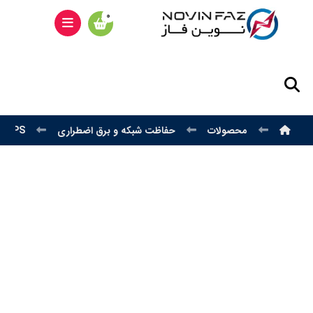
محصولات
حفاظت شبکه و برق اضطراری
UPS هژیر صنعت