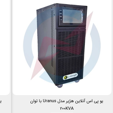
یو پی اس آنلاین هژیر مدل Uranus با توان
200KVA