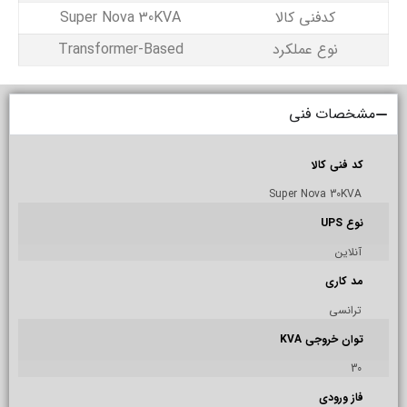
کدفنی کالا
Super Nova 30KVA
نوع عملکرد
Transformer-Based
مشخصات فنی
کد فنی کالا
Super Nova 30KVA
نوع UPS
آنلاین
مد کاری
ترانسی
توان خروجی KVA
30
فاز ورودی