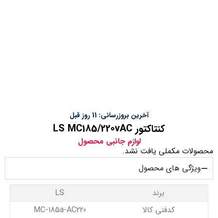
آخرین بروزرسانی: 11 روز قبل
کنتاکتور LS MC185/220vAC
لوازم جانبی محصول
محصولات مکملی یافت نشد.
ویژگی های محصول
برند
LS
کدفنی کالا
MC-185a-AC220