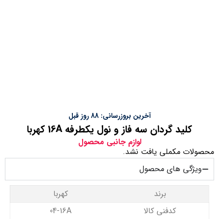
آخرین بروزرسانی: 88 روز قبل
کلید گردان سه فاز و نول یکطرفه 16A کهربا
لوازم جانبی محصول
محصولات مکملی یافت نشد.
ویژگی های محصول
برند
کهربا
کدفنی کالا
04-16A