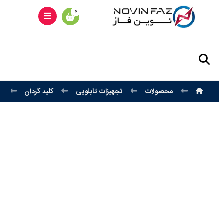
محصولات
تجهیزات تابلویی
کلید گردان
ک