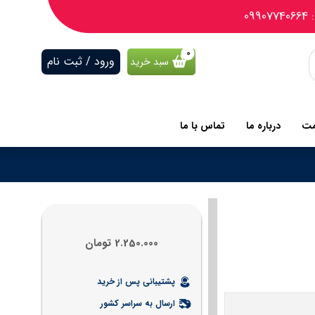
09
ورود / ثبت نام
سبد خرید
مت
درباره ما
تماس با ما
2.250.000
تومان
پشتیبانی پس از خرید
ارسال به سراسر کشور