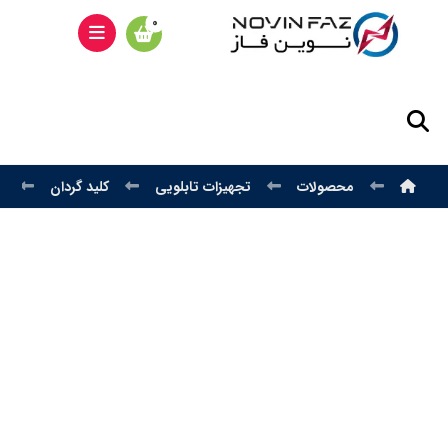
محصولات
تجهیزات تابلویی
کلید گردان
ک