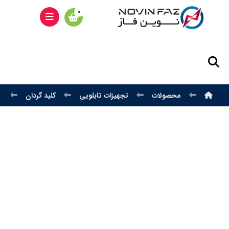
محصولات
تجهیزات تابلویی
کلید گردان
ک