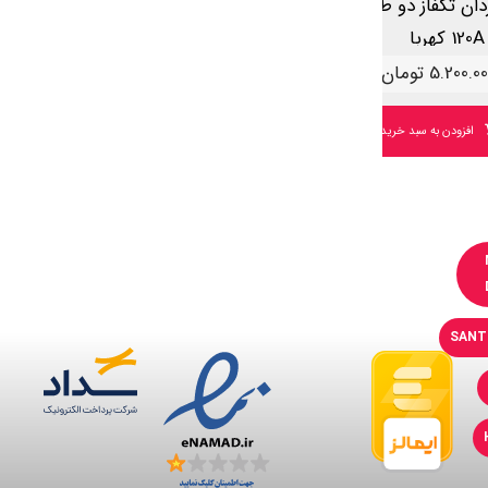
دان تکفاز دو طرفه
کلید گردان تکفاز دو طرفه
120A کهربا
40A کهربا
5.200.0
تومان
1.400.000
تومان
افزودن به سبد خرید
افزودن به سبد خرید
SANT