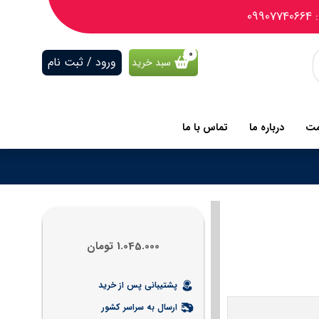
09
ورود / ثبت نام
سبد خرید
مت
درباره ما
تماس با ما
1.045.000
تومان
پشتیبانی پس از خرید
ارسال به سراسر کشور