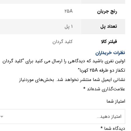
رنج جریان
25A
تعداد پل
1 پل
فیلتر کالا
کلید گردان
نظرات خریداران
اولین نفری باشید که دیدگاهی را ارسال می کنید برای “کلید گردان
تکفاز دو طرفه 25A کهربا”
نشانی ایمیل شما منتشر نخواهد شد.
بخش‌های موردنیاز
علامت‌گذاری شده‌اند
*
امتیاز شما
دیدگاه شما
*