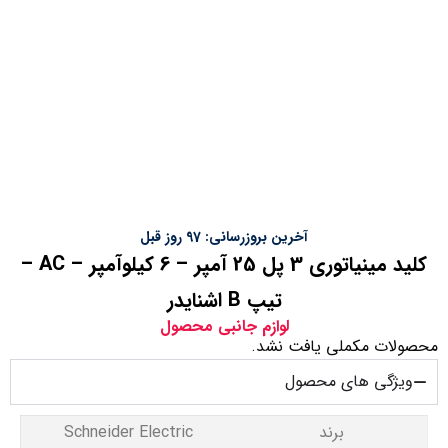
آخرین بروزرسانی: 97 روز قبل
کلید مینیاتوری 3 پل 25 آمپر – 6 کیلوآمپر – AC –
تیپ B اشنایدر
لوازم جانبی محصول
محصولات مکملی یافت نشد.
ویژگی های محصول
برند
Schneider Electric