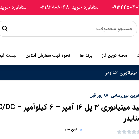
مشاوره خرید: ۰۲۱۸۲۸۰۸۰۴۸
مشاوره خرید: 907740664
ت
مجله نوین فاز
برند ها
نحوه ثبت سفارش آنلاین
لیست قی
مینیاتوری اشنایدر
ین بروزرسانی: 97 روز قبل
نایدر
بدون نظر