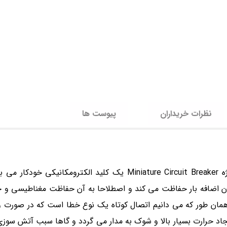
نظرات خریداران
پیوست ها
کلید مینیاتوری یا همان MCB مخفف واژه Miniature Circuit Breaker یک کلید الکتروم
یان اضافه بار حفاظت می کند و اصطلاحا به آن حفاظت مغناطیسی و 
ان طور که می دانیم اتصال کوتاه یک نوع خطا است که در صورت و
ایجاد حرارت بسیار بالا و شوک به مدار می گردد و گاها سبب آتش سوزی 