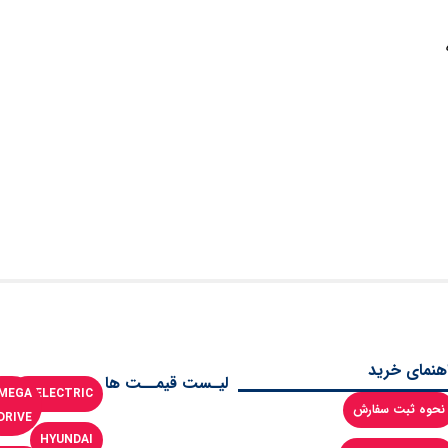
اهنمای خرید
لیـست قیمــت ها
MEGA
LSELECTRIC
نحوه ثبت سفارش
DRIVE
HYUNDAI