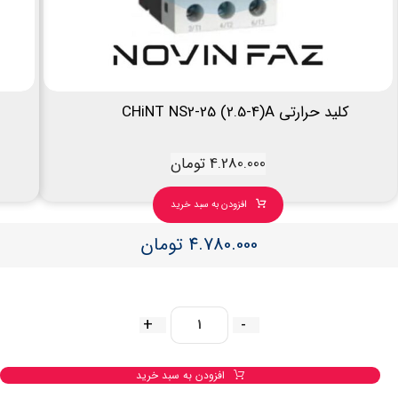
کلید حرارتی CHiNT NS2-25 (2.5-4)A
4.280.000
تومان
افزودن به سبد خرید
4.780.000
تومان
+
-
افزودن به سبد خرید