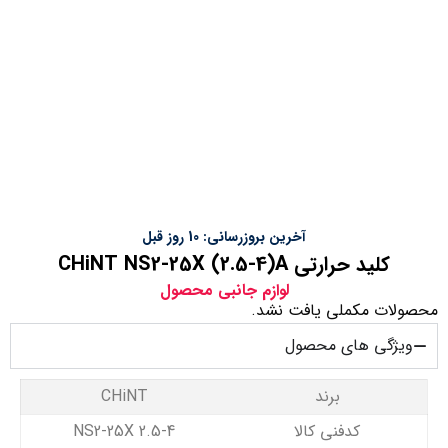
آخرین بروزرسانی: 10 روز قبل
کلید حرارتی CHiNT NS2-25X (2.5-4)A
لوازم جانبی محصول
محصولات مکملی یافت نشد.
ویژگی های محصول
برند
CHiNT
کدفنی کالا
NS2-25X 2.5-4