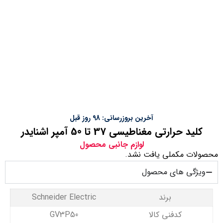
آخرین بروزرسانی: 98 روز قبل
کلید حرارتی مغناطیسی 37 تا 50 آمپر اشنایدر
لوازم جانبی محصول
محصولات مکملی یافت نشد.
ویژگی های محصول
برند
Schneider Electric
کدفنی کالا
GV3P50