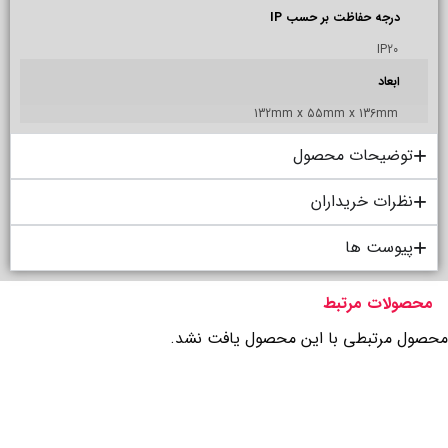
درجه حفاظت بر حسب IP
IP20
ابعاد
132mm x 55mm x 136mm
توضیحات محصول
نظرات خریداران
پیوست ها
محصولات مرتبط
محصول مرتبطی با این محصول یافت نشد.