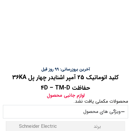
آخرین بروزرسانی: 99 روز قبل
کلید اتوماتیک 25 آمپر اشنایدر چهار پل 36KA
حفاظت 4D – TM-D
لوازم جانبی محصول
محصولات مکملی یافت نشد.
ویژگی های محصول
برند
Schneider Electric