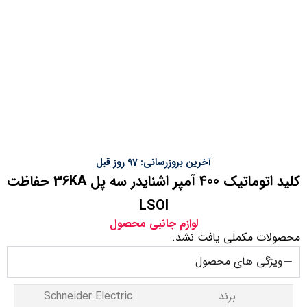
آخرین بروزرسانی: 97 روز قبل
کليد اتوماتیک 400 آمپر اشنایدر سه پل 36KA حفاظت
LSOI
لوازم جانبی محصول
محصولات مکملی یافت نشد.
ویژگی های محصول
برند
Schneider Electric