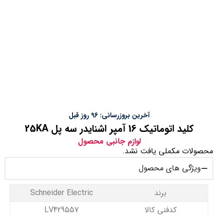
آخرین بروزرسانی: 96 روز قبل
کليد اتوماتیک 16 آمپر اشنایدر سه پل 25KA
لوازم جانبی محصول
محصولات مکملی یافت نشد.
ویژگی های محصول
برند
Schneider Electric
کدفنی کالا
LV429557