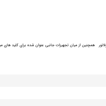
ر) / پای کنتوری / ایزولاتور همچنین از میان تجهیزات جانبی عنوان شده برای کلید های