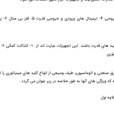
1- اهرم قطع و وصل 2- 
کلید های مینی
تولید تجهیزات برق صنعتی و اتوماسیون، طیف وسیعی از انواع کلید های مینیاتوری را
که ویژگی های آنها به طور خلاصه در زیر عنوان می گردد :
اوه نول