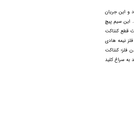
د و این جریان
 این سیم پیچ
عث قطع کنتاکت
فلز نیمه هادی
 فلز؛ کنتاکت
 به سراغ کلید