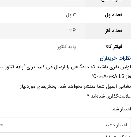
تعداد پل
3 پل
تعداد فاز
3P
فیلتر کالا
پایه کنتور
نظرات خریداران
اولین نفری باشید که دیدگاهی را ارسال می کنید برای “پایه کنتور س
فاز C-100A-10kA LS”
نشانی ایمیل شما منتشر نخواهد شد.
بخش‌های موردنیاز
علامت‌گذاری شده‌اند
*
امتیاز شما