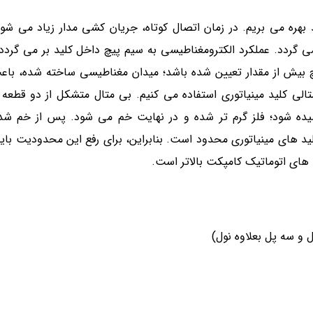
د بهره می بریم. در زمان اتصال کوتاه، جریان کشی مدار زیاد می شو
گردد. عملکرد الکترومغناطیسی به سیم پیچ داخل کلید بر می گردد.
یچ بیش از مقدار تعیین شده باشد؛ میدان مغناطیسی ساخته شده، با
الی کلید مینیاتوری استفاده می کنیم. بی متال متشکل از دو قطعه 
یده شود؛ فلز گرم تر شده و در نهایت خم می شود. پس از خم شدن
لید های مینیاتوری محدود است. بنابراین، برای رفع این محدودیت باید
د های اتوماتیک کامپکت بالاتر است.
 و سه پل بعلاوه نول)