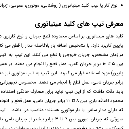
نوع کار یا تیپ کلید مینیاتوری ( روشنایی، موتوری، عمومی، ژنراتو
معرفی تیپ های کلید مینیاتوری
بین 5 تا 10 برابر جریان نامی، عمل قطع را انجام می دهند.
برابر جریان نامی، عمل قطع را انجام می دهند. مخصوص تجهیزاتی 
محدود اضافه باری بین 8 تا 20 برابر جریان ن
صورتی که جریان عبوری بین 2 تا 3 برا
کوچکترین نشتی را تشخیص می دهند؛ از آنها برای حفاظت در برابر 