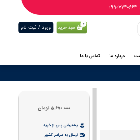
09
ورود / ثبت نام
سبد خرید
مت
درباره ما
تماس با ما
5.670.000
تومان
پشتیبانی پس از خرید
ارسال به سراسر کشور