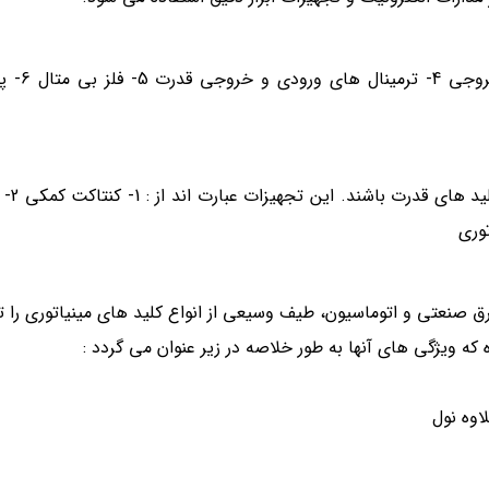
1- اهرم قطع و وصل 2- 
کلید های مینی
تولید تجهیزات برق صنعتی و اتوماسیون، طیف وسیعی از انواع کلید های مینیاتوری را
که ویژگی های آنها به طور خلاصه در زیر عنوان می گردد :
اوه نول