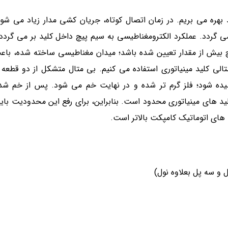
د بهره می بریم. در زمان اتصال کوتاه، جریان کشی مدار زیاد می شو
گردد. عملکرد الکترومغناطیسی به سیم پیچ داخل کلید بر می گردد.
یچ بیش از مقدار تعیین شده باشد؛ میدان مغناطیسی ساخته شده، با
الی کلید مینیاتوری استفاده می کنیم. بی متال متشکل از دو قطعه 
یده شود؛ فلز گرم تر شده و در نهایت خم می شود. پس از خم شدن
لید های مینیاتوری محدود است. بنابراین، برای رفع این محدودیت باید
د های اتوماتیک کامپکت بالاتر است.
 و سه پل بعلاوه نول)