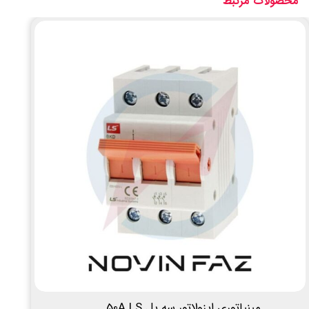
محصولات مرتبط
مینیاتوری ایزولاتور سه پل 50A LS