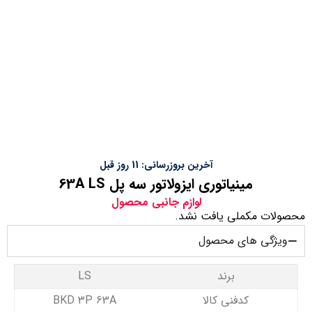
آخرین بروزرسانی: 11 روز قبل
مینیاتوری ایزولاتور سه پل 63A LS
لوازم جانبی محصول
محصولات مکملی یافت نشد.
ویژگی های محصول
برند
LS
کدفنی کالا
BKD 3P 63A