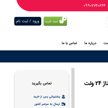
09
ورود / ثبت نام
سبد خرید
مت
درباره ما
تماس با ما
سلکتور سوئیچ اشنایدر فلزی دو حالته ماندگار با ولتاژ 24 ولت
تماس بگیرید
پشتیبانی پس از خرید
ارسال به سراسر کشور