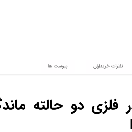
نظرات خریداران
پیوست ها
 فلزی دو حالته ماندگا