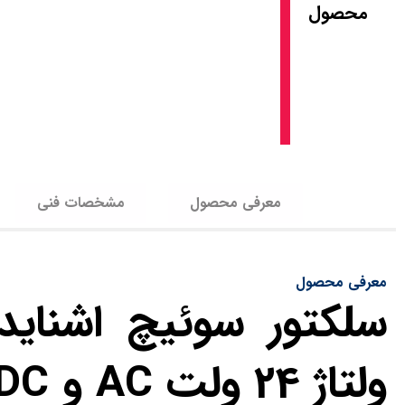
محصول
معرفی محصول
مشخصات فنی
معرفی محصول
سلکتور سوئیچ اشنایدر
ولتاژ 24 ولت AC و DC