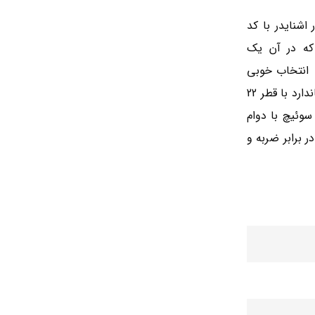
اشنایدر با کد
 که در آن یک
 انتخاب خوبی
به یک برش استاندارد با قطر 22
سوئیچ با
دوام
 برابر ضربه و