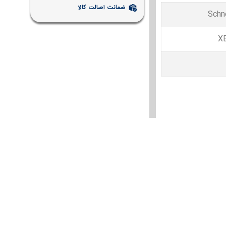
ضمانت اصالت کالا
Schne
X