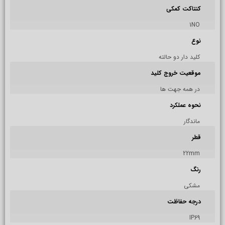
کنتاکت کمکی
1NO
نوع
کلید دار دو حالته
موقعیت خروج کلید
در همه جهت ها
نحوه عملکرد
ماندگار
قطر
22mm
رنگ
مشکی
درجه حفاظت
IP69