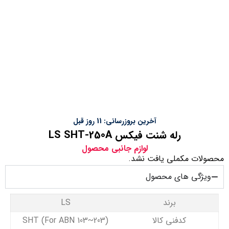
آخرین بروزرسانی: 11 روز قبل
رله شنت فیکس LS SHT-250A
لوازم جانبی محصول
محصولات مکملی یافت نشد.
ویژگی های محصول
برند
LS
کدفنی کالا
SHT (For ABN 103~203)