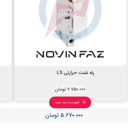
رله شنت حرارتی LS
2.750.000
تومان
افزودن به سبد خرید
5.670.000
تومان