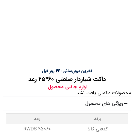
آخرین بروزرسانی: 42 روز قبل
داکت شیاردار صنعتی ۶۰*۲۵ رعد
لوازم جانبی محصول
محصولات مکملی یافت نشد.
ویژگی های محصول
برند
رعد
کدفنی کالا
RWDS 25×60