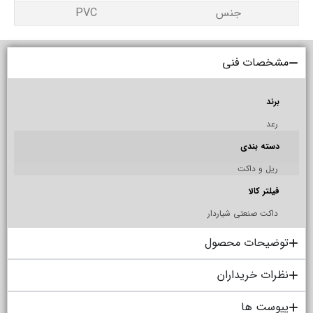
جنس
PVC
مشخصات فنی
برند
رعد
دسته بندی
ریل و داکت
فیلتر کالا
داکت صنعتی شیاردار
توضیحات محصول
نظرات خریداران
پیوست ها