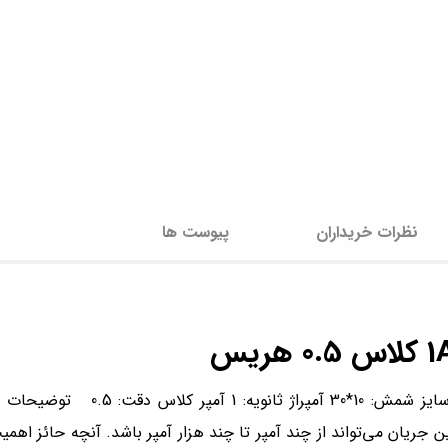
نظرات خریداران
پیوست ها
مدل: H1 آمپراژ اولیه ترانسفورماتور: 75 آمپر قدرت: 2.5 ولت آمپر سایز
ن جریان می‌تواند از چند آمپر تا چند هزار آمپر باشد. آنچه حائز اه