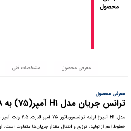
محصول
معرفی محصول
مشخصات فنی
معرفی محصول
ترانس جریان مدل H1 آمپر(75) به 1A کلاس 0.5 هریس
خطوط اعم از تولید، توزیع و انتقال مقدار جریان‌ها متفاوت است. ای