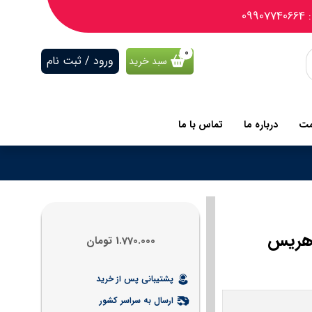
09
ورود / ثبت نام
سبد خرید
مت
درباره ما
تماس با ما
1.770.000
تومان
پشتیبانی پس از خرید
ارسال به سراسر کشور