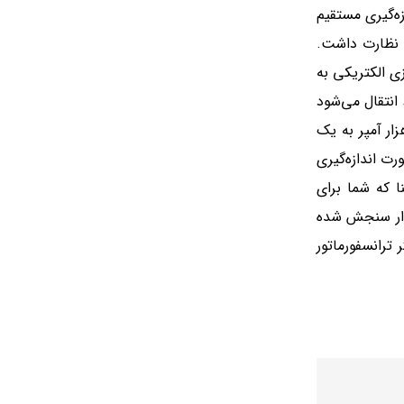
زه‌گیری مستقیم
ه نظارت داشت.
ترانس CT نقش تبدیل جریان و جداسازی الکتریکی به
 انتقال می‌شود
ار آمپر به یک
به این معنا است که در صورت اندازه‌گیری
تجهیز مکمل است به این معنا که شما برای
قدار سنجش شده
 ترانسفورماتور