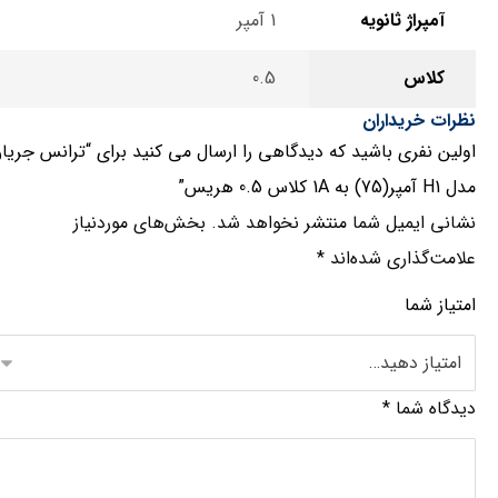
آمپراژ ثانویه
1 آمپر
کلاس
0.5
نظرات خریداران
اولین نفری باشید که دیدگاهی را ارسال می کنید برای “ترانس جریا
مدل H1 آمپر(75) به 1A کلاس 0.5 هریس”
نشانی ایمیل شما منتشر نخواهد شد.
بخش‌های موردنیاز
علامت‌گذاری شده‌اند
*
امتیاز شما
دیدگاه شما
*