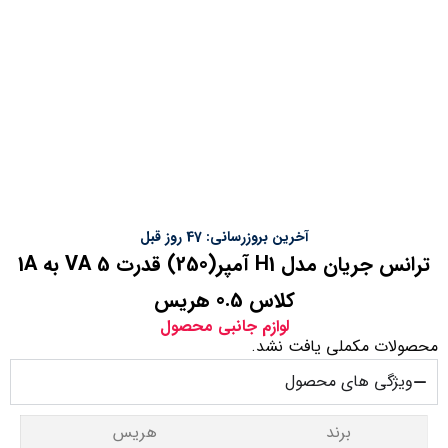
آخرین بروزرسانی: 47 روز قبل
ترانس جریان مدل H1 آمپر(250) قدرت 5 VA به 1A
کلاس 0.5 هریس
لوازم جانبی محصول
محصولات مکملی یافت نشد.
ویژگی های محصول
برند
هریس