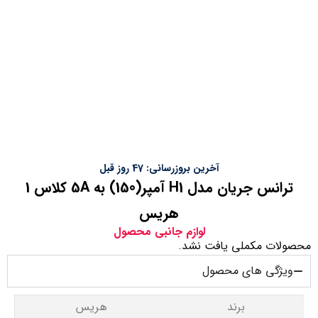
آخرین بروزرسانی: 47 روز قبل
ترانس جریان مدل H1 آمپر(150) به 5A کلاس 1
هریس
لوازم جانبی محصول
محصولات مکملی یافت نشد.
ویژگی های محصول
برند
هریس