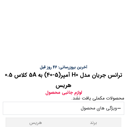
آخرین بروزرسانی: 46 روز قبل
ترانس جریان مدل H0 آمپر(5-40) به 5A کلاس 0.5
هریس
لوازم جانبی محصول
محصولات مکملی یافت نشد.
ویژگی های محصول
برند
هریس