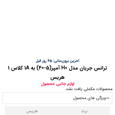
آخرین بروزرسانی: 45 روز قبل
ترانس جریان مدل H0 آمپر(5-40) به 1A کلاس 1
هریس
لوازم جانبی محصول
محصولات مکملی یافت نشد.
ویژگی های محصول
برند
هریس