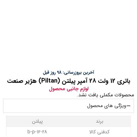
آخرین بروزرسانی: 98 روز قبل
باتری 12 ولت 28 آمپر پیلتن (Piltan) هژیر صنعت
لوازم جانبی محصول
محصولات مکملی یافت نشد.
ویژگی های محصول
برند
پیلتن
کدفنی کالا
b-p-12-28