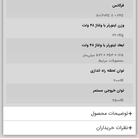
فرکانس
۵۰/۶۰Hz ± ۰.۲Hz
وزن اینورتر با ولتاژ ۴۸ ولت
۳۲.۲Kg
ابعاد اینورتر با ولتاژ ۴۸ ولت
۱۷۵ × ۳۵۳ × ۵۷۹ میلی‌متر
محصولات مرتبط
توان لحظه راه اندازی
۷۰۰۰W
توان خروجی مستمر
۳۵۰۰W
توضیحات محصول
نظرات خریداران