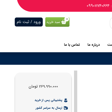
09
ورود / ثبت نام
سبد خرید
مت
درباره ما
تماس با ما
269.990.000
تومان
پشتیبانی پس از خرید
ارسال به سراسر کشور