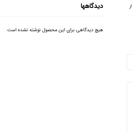
دیدگاهها
ز
هیچ دیدگاهی برای این محصول نوشته نشده است.