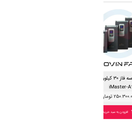
اینورتر سه فاز 30 کیلووات
اینورتر سه فاز 75 کیلووات
iMaster-A1
iMaster-A
250.300.
تومان
450.530.000
تومان
افزودن به سبد خرید
افزودن به سبد خرید