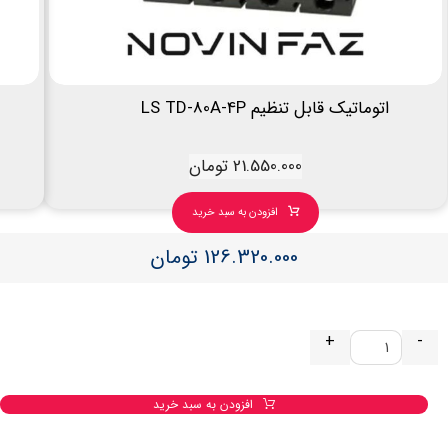
اتوماتیک قابل تنظیم LS TD-80A-4P
21.550.000
تومان
افزودن به سبد خرید
126.320.000
تومان
+
-
افزودن به سبد خرید