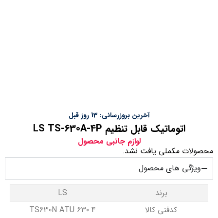
آخرین بروزرسانی: 13 روز قبل
اتوماتیک قابل تنظیم LS TS-630A-4P
لوازم جانبی محصول
محصولات مکملی یافت نشد.
ویژگی های محصول
برند
LS
کدفنی کالا
TS630N ATU 630 4