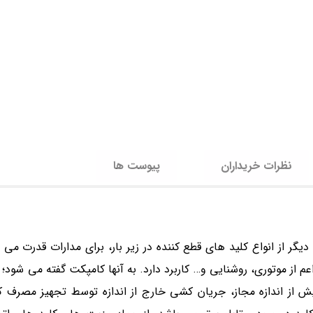
نظرات خریداران
پیوست ها
 کامپکت ( Molded Case Circuit Breaker ) ، یکی دیگر از انواع کلید های قطع کننده در زیر بار، برای مدارات 
از موتوری، روشنایی و… کاربرد دارد. به آنها کامپکت گفته می شود؛ زی
اژ بیش از اندازه مجاز، جریان کشی خارج از اندازه توسط تجهیز مصرف 