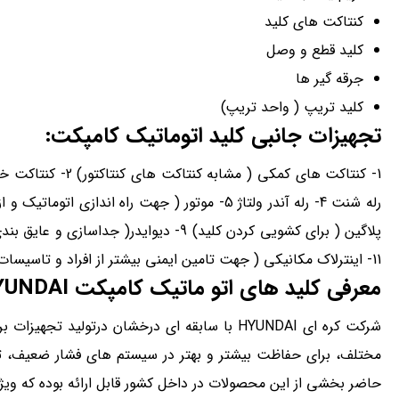
کنتاکت های کلید
کلید قطع و وصل
جرقه گیر ها
کلید تریپ ( واحد تریپ)
تجهیزات جانبی کلید اتوماتیک کامپکت:
11- اینترلاک مکانیکی ( جهت تامین ایمنی بیشتر از افراد و تاسیسات در محل های پر حادثه)
معرفی کلید های اتو ماتیک کامپکت
YUNDAI
شرکت کره ای HYUNDAI با سابقه ای درخشان درتو
مختلف، برای حفاظت بیشتر و بهتر در سیستم های فشار ضعیف، تول
حاضر بخشی از این محصولات در داخل کشور قابل ارائه بوده که ویژگ