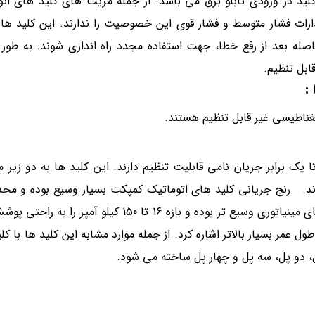
کلید در ورودی تابلو برق می باشد. از جمله مزیت های کلید های ا
مدارات فشار متوسط و فشار قوی این خصوصیت را ندارند. این کلید 
افاصله بعد از رفع خطا، جهت استفاده مجدد راه اندازی شوند. به طور
ابل تنظیم.
:
 مغناطیسی غیر قابل تنظیم هستند.
 کلید ها از نظر رنج جریان قابل تنظیم بوده و معمولا بین 0.6 تا یک برابر جریان نامی قابلیت تنظیم دارند. این کلید ها
آمپر را پوشش می دهند. همچنین قدرت قطع آنها به نسبت کلید های مینیاتوری وسیع تر بوده و بازه
ل عمر بسیار بالاتر اشاره کرد. از جمله موارد مشابه این کلید ها با کلی
ل، دو پل، سه پل و چهار پل ساخته می شود.