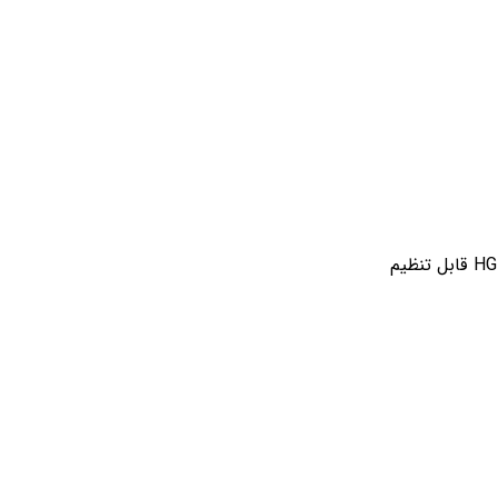
غیر قابل تنظیم حرارتی مغناطیسی سری HGM-Hدر دو فریم کوچک و بزرگ قابل تنظیم حرارتی و غیر قابل تنظیم مغناطیسی سری HGM-H F قابل تنظیم