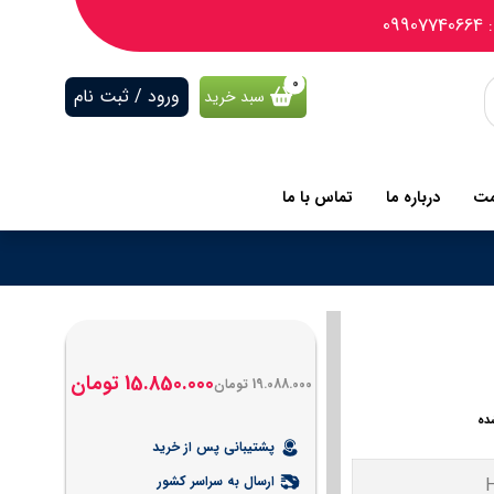
09
ورود / ثبت نام
سبد خرید
مت
درباره ما
تماس با ما
15.850.000
تومان
19.088.000
تومان
ده
پشتیبانی پس از خرید
ارسال به سراسر کشور