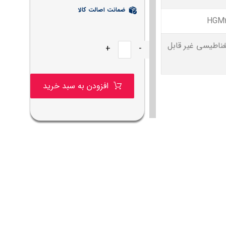
ضمانت اصالت کالا
HGM2
غناطیسی غیر قابل
+
-
افزودن به سبد خرید