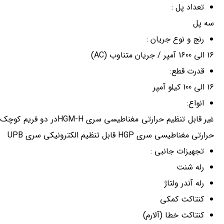
تعداد پل :
سه پل
رنج و نوع جریان :
16 الی 1600 آمپر / جریان متناوب (AC)
قدرت قطع:
16 الی 100 کیلو آمپر
انواع:
حرارتی مغناطیسی سری HGP قابل تنظیم الکترونیکی سری UPB
تجهیزات جانبی :
رله شنت
رله آندر ولتاژ
کنتاکت کمکی
کنتاکت خطا (آلارم)