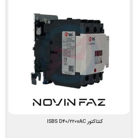
کنتاکتور ISBS D40/220vAC