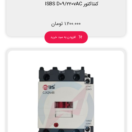
کنتاکتور ISBS D09/220vAC
1.200.000
تومان
افزودن به سبد خرید