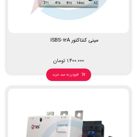
مینی کنتاکتور ISBS-12A
1.400.000
تومان
افزودن به سبد خرید