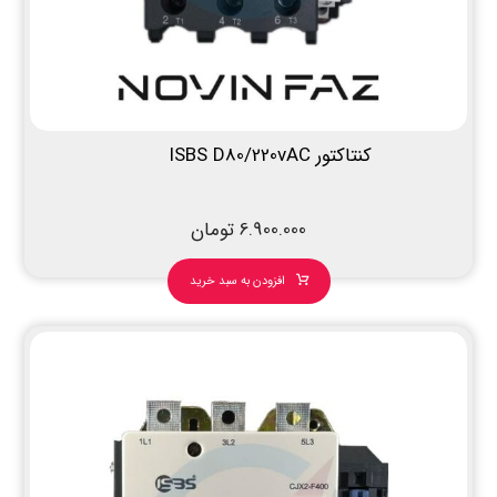
کنتاکتور ISBS D80/220vAC
6.900.000
تومان
افزودن به سبد خرید