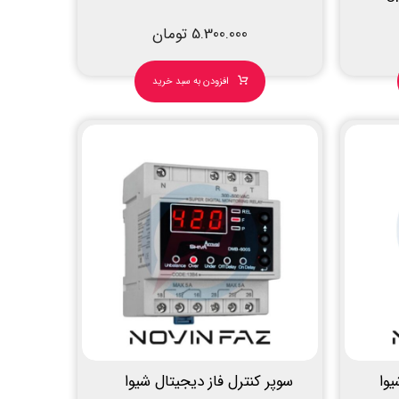
5.300.000
تومان
افزودن به سبد خرید
 دیجیتال 60A شیوا
سوپر کنترل فاز دیجیتال شیوا