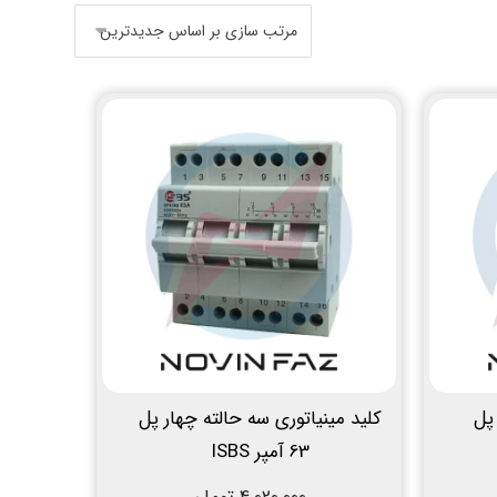
پل
کلید مینیاتوری سه حالته چهار پل
63 آمپر ISBS