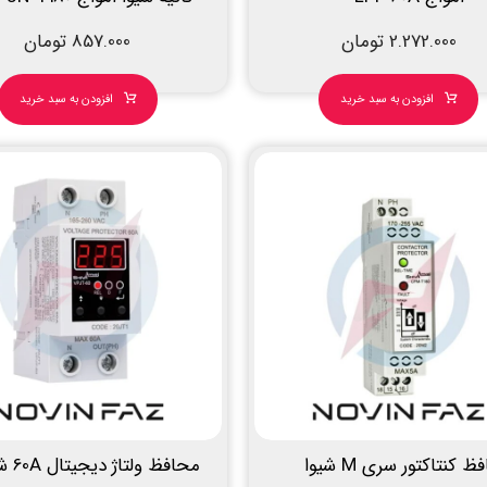
2.272.000
تومان
857.000
تومان
افزودن به سبد خرید
افزودن به سبد خرید
محافظ کنتاکتور سری M شیوا
محافظ ولتاژ