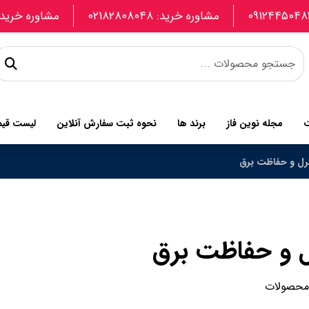
مشاوره خرید: ۰۲۱۸۲۸۰۸۰۴۸
مشاوره خرید: 907740664
ت
مجله نوین فاز
برند ها
نحوه ثبت سفارش آنلاین
لیست قی
رل و حفاظت برق
ل و حفاظت برق
 محصولات