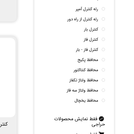
رله کنترل آمپر
رله کنترل از راه دور
کنترل بار
کنترل فاز
کنترل فاز - بار
محافظ پکیج
محافظ کنتاکتور
محافظ ولتاژ تکفاز
محافظ ولتاژ سه فاز
محافظ یخچال
فقط نمایش محصولات
حراجی