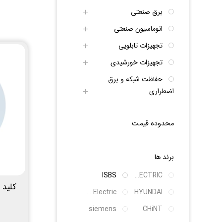
برق صنعتی
اتوماسیون صنعتی
تجهیزات تابلویی
تجهیزات خورشیدی
حفاظت شبکه و برق
اضطراری
محدوده قیمت
برند ها
ISBS
LS ELECTRIC
کلید ش
Schneider Electric
HYUNDAI
siemens
CHiNT