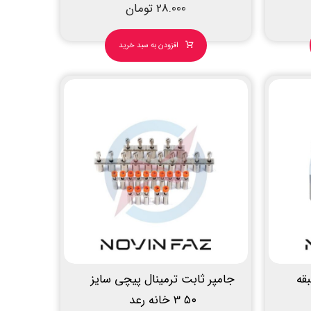
28.000
تومان
افزودن به سبد خرید
قه
جامپر ثابت ترمینال پیچی سایز
۵۰ 3 خانه رعد