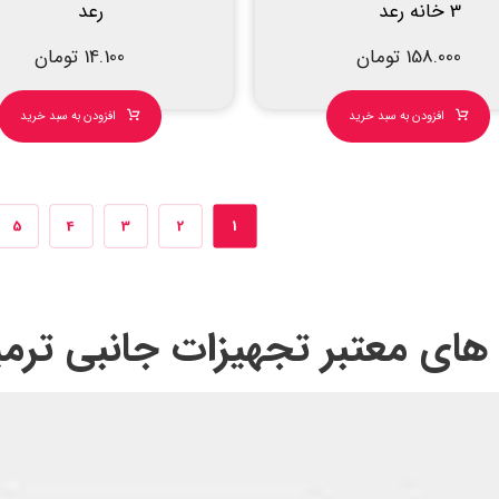
3 خانه رعد
رعد
158.000
تومان
14.100
تومان
افزودن به سبد خرید
افزودن به سبد خرید
5
4
3
2
1
 های معتبر تجهیزات جانبی ترمی