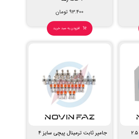
93.400
تومان
افزودن به سبد خرید
پارتیشن ترمینال پیچی سایز ۲.۵
جامپر ثابت ترمینال پیچی سایز ۴