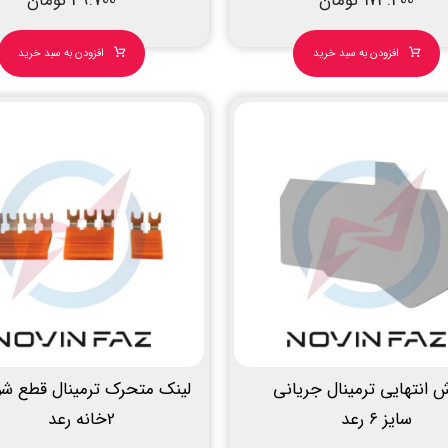
173.400
تومان
49.700
تومان
افزودن به سبد خرید
افزودن به سبد خرید
 انتهایی ترمینال جریانی
لینک متحرک ترمینال قطع شو
سایز ۶ رعد
2خانه رعد