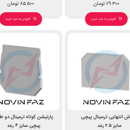
29.300
تومان
85.500
تومان
افزودن به سبد خرید
افزودن به سبد خرید
ش انتهایی ترمینال پیچی
پارتیشن کوتاه ترمینال دو طب
سایز ۲.۵ رعد
پیچی سایز ۴ رعد