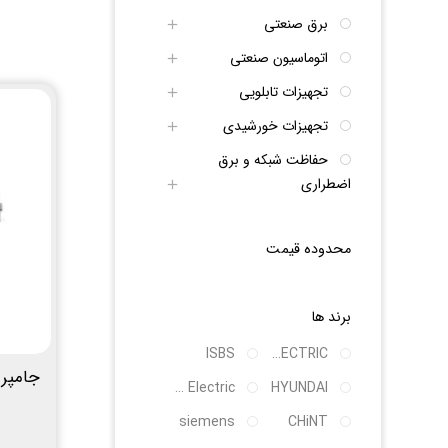
برق صنعتی
اتوماسیون صنعتی
تجهیزات تابلویی
تجهیزات خورشیدی
حفاظت شبکه و برق
اضطراری
محدوده قیمت
برند ها
ISBS
LS ELECTRIC
Schneider Electric
HYUNDAI
siemens
CHiNT