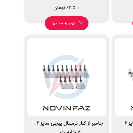
62.500
تومان
افزودن به سبد خرید
جامپر ثابت ترمینال پیچی سایز ۶
جامپر از کنار ترمینال پیچی سایز ۴
3 خانه رعد