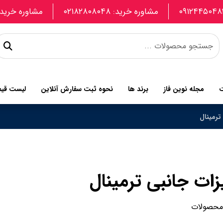
مشاوره خرید: ۰۲۱۸۲۸۰۸۰۴۸
مشاوره خرید: 907740664
ت
مجله نوین فاز
برند ها
نحوه ثبت سفارش آنلاین
لیست قی
ترمینال
ات جانبی ترمینال
 محصولات