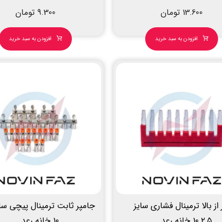
13.600
تومان
9.300
تومان
افزودن به سبد خرید
افزودن به سبد خرید
از بالا ترمینال فشاری سایز
۲.۵ 10 خانه رعد
10 خانه رعد