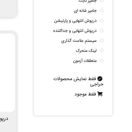
جامپر ثابت
جامپر شانه ای
درپوش انتهایی و پارتیشن
درپوش انتهایی و جداکننده
سیستم علامت گذاری
لینک متحرک
متعلقات آزمون
فقط نمایش محصولات
حراجی
فقط موجود
درپو