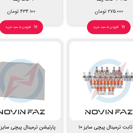
275.000
تومان
434.100
تومان
افزودن به سبد خرید
افزودن به سبد خرید
جامپر ثابت ترمینال پیچی سایز ۱۰