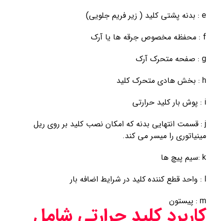
e : بدنه پشتی کلید ( زیر فریم جلویی)
f : محفظه مخصوص جرقه ها یا آرک
g : صفحه متحرک آرک
h : بخش هادی متحرک کلید
i : پوش بار کلید حرارتی
j : قسمت انتهایی بدنه که امکان نصب کلید بر روی ریل
مینیاتوری را میسر می کند.
k :سیم پیچ ها
l : واحد قطع کننده کلید در شرایط اضافه بار
m : پیستون
کاربرد کلید حرارتی شامل