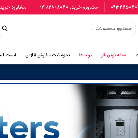
مشاوره خرید: ۰۲۱۸۲۸۰۸۰۴۸
مشاوره خرید: 907740664
ت
مجله نوین فاز
برند ها
نحوه ثبت سفارش آنلاین
لیست قی