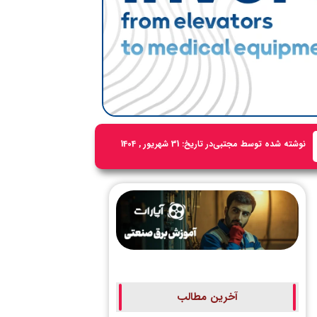
نوشته شده توسط
مجتبی
در تاریخ:
31 شهریور , 1404
آخرین مطالب