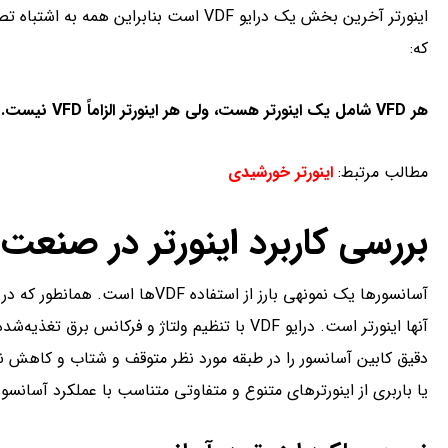
اینورتر آخرین بخش یک درایو VDF است بنابرا
که:
هر
VFD
شامل یک اینورتر هست، ولی هر اینورتر الزاماً
VFD
نیست.
مطالب مرتبط:
اینورتر خورشیدی
بررسی کاربرد اینورتر در صنعت
آسانسورها یک نمونه­ی بارز از استف
آن­ها اینورتر است. درایو VDF با تنظیم ولتاژ و فرک
دقیق کابین آسانسور را در طبقه مورد نظر متوقف و شتاب و کاهش نر
یا باربری از اینورترهای متنوع و متفاوتی متناسب با عملکرد آسانسور 