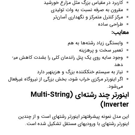
کاربرد در مقیاس بزرگ مثل مزارع خورشید
مقرون به صرفه نسبت به وات تولیدی
مرکز کنترل متمرکز و نگهداری آسان‌تر
طراحی ساده
معایب
:
وابستگی زیاد رشته‌ها به هم
تعمیر سخت و پرهزینه
وجود سایه روی یک پنل راندمان کلی را بشدت کاهش می­
دهد
نیاز به سیستم خنک­کننده بزرگ و هزینه­بر دارد
اگر اینورتر مرکزی خراب شود، بخش بزرگی از نیروگاه غیرفعال
می‌شود.
اینورتر چند رشته‌ای (
Multi-String
)
Inverter
این مدل نمونه پیشرفته­تر اینورتر رشته­ای است و از چندین
اینورتر رشته­ای با ورودی­های مستقل تشکیل شده است.