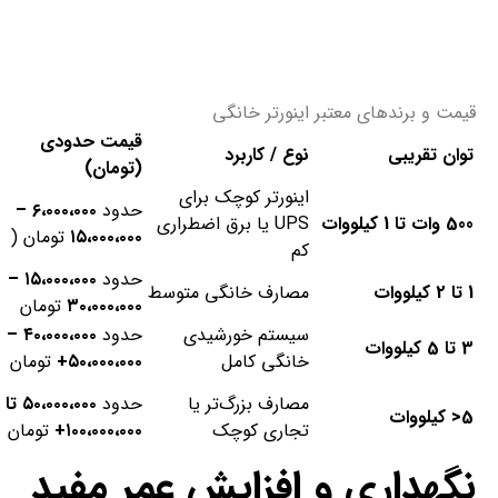
قیمت و برندهای معتبر اینورتر خانگی
قیمت حدودی
توان تقریبی
نوع / کاربرد
(تومان)
اینورتر کوچک برای
حدود
۶،۰۰۰،۰۰۰
–
500
وات تا 1 کیلووات
UPS یا برق اضطراری
۱۵،۰۰۰،۰۰۰
تومان (
کم
حدود
۱۵،۰۰۰،۰۰۰
–
1
تا 2 کیلووات
مصارف خانگی متوسط
۳۰،۰۰۰،۰۰۰
تومان
سیستم خورشیدی
حدود
۴۰،۰۰۰،۰۰۰
–
3
تا 5 کیلووات
خانگی کامل
۵۰،۰۰۰،۰۰۰
+
تومان
مصارف بزرگ‌تر یا
حدود
۵۰،۰۰۰،۰۰۰
تا
5
<
کیلووات
تجاری کوچک
۱۰۰،۰۰۰،۰۰۰
+
تومان
نگهداری و افزایش عمر مفید