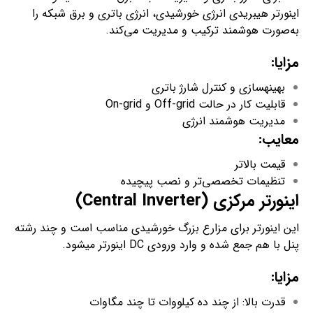
اینورتر هیبریدی انرژی خورشیدی، انرژی باتری و برق شبکه را
به‌صورت هوشمند ترکیب و مدیریت می‌کند.
مزایا
:
بهینه­سازی و کنترل شارژ باتری
قابلیت کار در حالت Off-grid و On-grid
مدیریت هوشمند انرژی
معایب
:
قیمت بالاتر
تنظیمات تخصصی‌تر و نصب پیچیده
اینورتر مرکزی (
Central Inverter
)
این اینورتر برای مزارع بزرگ خورشیدی مناسب است و چند رشته
پنل با هم جمع شده و وارد ورودی DC اینورتر می­شود.
مزایا
:
قدرت بالا: از چند ده کیلووات تا چند مگاوات