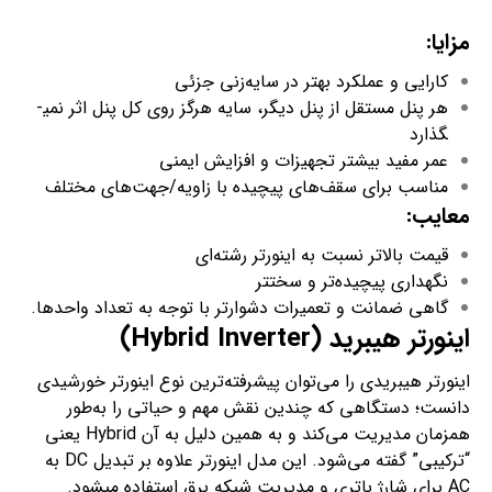
مزایا
:
کارایی و عملکرد بهتر در سایه‌زنی جزئی
هر پنل مستقل از پنل دیگر، سایه هرگز روی کل پنل اثر نمی­
گذارد
عمر مفید بیشتر تجهیزات و افزایش ایمنی
مناسب برای سقف‌های پیچیده با زاویه/جهت‌های مختلف
معایب
:
قیمت بالاتر نسبت به اینورتر رشته‌ای
نگهداری پیچیده‌تر و سخت­تر
گاهی ضمانت و تعمیرات دشوارتر با توجه به تعداد واحدها.
اینورتر هیبرید (
Hybrid Inverter
)
اینورتر هیبریدی را می‌توان پیشرفته‌ترین نوع اینورتر خورشیدی
دانست؛ دستگاهی که چندین نقش مهم و حیاتی را به‌طور
همزمان مدیریت می‌کند و به همین دلیل به آن Hybrid یعنی
“ترکیبی” گفته می‌شود. این مدل اینورتر علاوه بر تبدیل DC به
AC برای شارژ باتری و مدیریت شبکه برق استفاده می­شود.