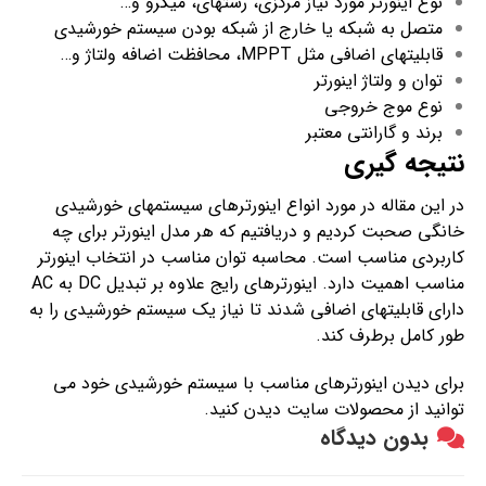
نوع اینورتر مورد نیاز مرکزی، رشته­ای، میکرو و…
متصل به شبکه یا خارج از شبکه بودن سیستم خورشیدی
قابلیت­های اضافی مثل MPPT، محافظت اضافه ولتاژ و…
توان و ولتاژ اینورتر
نوع موج خروجی
برند و گارانتی معتبر
نتیجه ­گیری
در این مقاله در مورد انواع اینورتر­های سیستم­های خورشیدی
خانگی صحبت کردیم و دریافتیم که هر مدل اینورتر برای چه
کاربردی مناسب است. محاسبه توان مناسب در انتخاب اینورتر
مناسب اهمیت دارد. اینورتر­های رایج علاوه بر تبدیل DC به AC
دارای قابلیت­های اضافی شدند تا نیاز یک سیستم خورشیدی را به
طور کامل برطرف کند.
برای دیدن اینورترهای مناسب با سیستم خورشیدی خود می
توانید از محصولات سایت دیدن کنید.
بدون دیدگاه