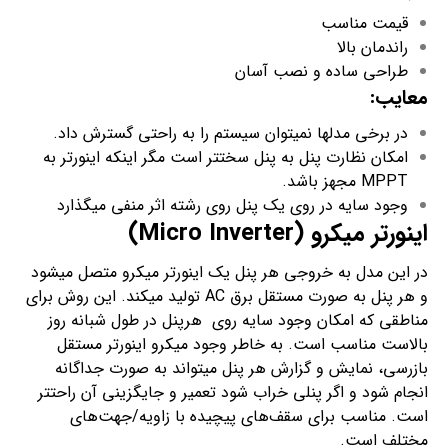
قیمت مناسب
راندمان بالا
طراحی ساده و نصب آسان
معایب
:
در برخی مدل­ها نمی­توان سیستم را به راحتی گسترش داد.
امکان نظارت پنل به پنل سخت­تر است مگر اینکه اینورتر به
MPPT مجهز باشد.
وجود سایه در روی یک پنل روی رشته اثر منفی می­گذارد
اینورتر میکرو (
Micro Inverter
)
در این مدل به خروجی هر پنل یک اینورتر میکرو متصل می­شود
و هر پنل به صورت مستقل برق AC تولید می­کند. این روش برای
مناطقی که امکان وجود سایه روی هرپنل در طول شبانه روز
بالاست مناسب است. به خاطر وجود میکرو اینورتر مستقل
بازرسی، نمایش و گزارش هر پنل می­تواند به صورت جداگانه
انجام شود و اگر پنلی خراب شود تعمیر و جایگزینی آن راحت­تر
است. مناسب برای سقف‌های پیچیده با زاویه/جهت‌های
مختلف است.