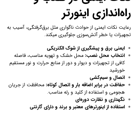
راه‌اندازی اینورتر
رعایت نکات ایمنی از حوادث ناگواری مثل برق‌گرفتگی، آسیب به
تجهیزات یا خطر آتش‌سوزی جلوگیری می­کند.
ایمنی برق و پیشگیری از شوک الکتریکی
انتخاب محل نصب:
محل خشک و تهویه مناسب، فاصله
کافی از تجهیزات و دیوار و دور از منابع حرارت و نور مستقیم
خورشید
اتصال و سیم‌کشی
حفاظت در برابر اضافه بار و اتصال کوتاه:
محافظت از جریان
هجومی و استفاده از کلید و رله مناسب.
نگهداری و نظارت دوره‌ای
استفاده از اینورتر­های معتبر و برند و دارای گارنتی