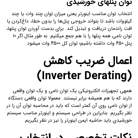
توان پنل­های خورشیدی
انتخاب توان مناسب اینورتر یعنی میزان توان چند وات یا چند
کیلووات باشد تا بتواند خروجی پنل‌ها را بدون خطا، داغ‌کردن یا
افت راندمان دریافت و تبدیل کند. برای بدست آوردن توان پنل­ها،
توان نامی همه پنل­ها را با هم جمع می­کنیم. به طور مثال اگر 10
پنل 450 وات داشته باشیم؛ توان کل 4500 وات می­شود.
اعمال ضریب کاهش
)
Inverter Derating
(
همه­ی تجهیزات الکترونیکی یک توان نامی و یک توان واقعی
دارند که با هم همیشه برابر نیستند. معمولا توان واقعی دستگاه
از توان نامی روی آن کمتر است که باید در محاسبه توان آن را در
نظر بگیریم. بنابراین در طراحی سیستم و اینورتر مناسب سیستم
خورشیدی باید حاشیه ایمن اینورتر را نیز در نظر بگیریم.
نکات تخصصی در انتخاب