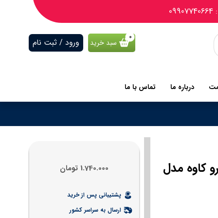
09
ورود / ثبت نام
سبد خرید
مت
درباره ما
تماس با ما
 صفر الکترو کاوه مدل
1.740.000
تومان
پشتیبانی پس از خرید
ارسال به سراسر کشور