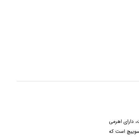
، دارای اهرمی
 سويیچ است که