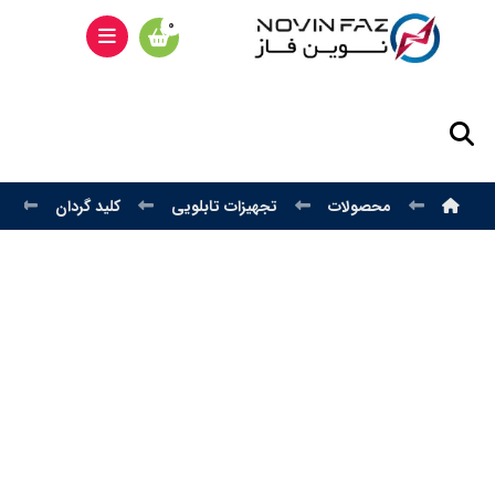
محصولات
تجهیزات تابلویی
کلید گردان
ک