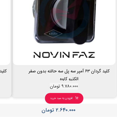
کلید گردان 63 آمپر سه پل سه حالته بدون صفر
الکترو کاوه
9.780.000
تومان
افزودن به سبد خرید
2.640.000
تومان